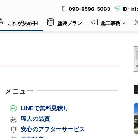
090-6596-5093
ID: in
これが決め手!
塗装プラン
施工事例
メニュー
LINEで無料見積り
職人の品質
安心のアフターサービス