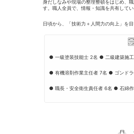
身だしなみや現場の整理整頓をはじめ、職
す。職人全員で、情報・知識を共有してい
日頃から、「技術力＋人間力の向上」を目
● 一級塗装技能士 2名
● 二級建築施工
● 有機溶剤作業主任者 7名
● ゴンドラ
● 職長・安全衛生責任者 6名
● 石綿