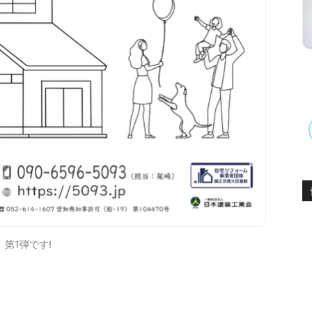
 第1弾です!