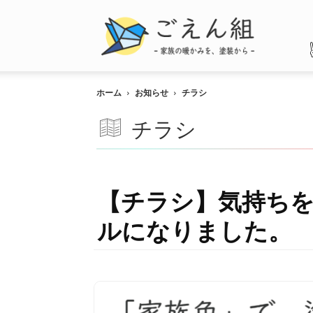
ご
え
ん
組
ホーム
お知らせ
チラシ
チラシ
【チラシ】気持ち
ルになりました。