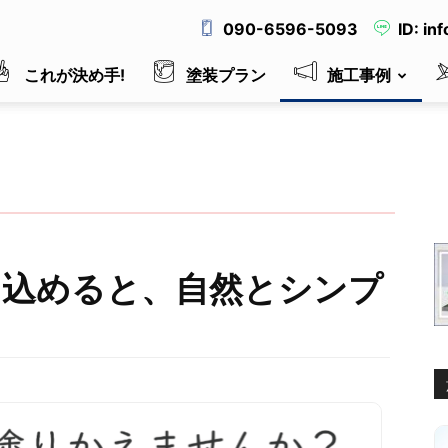
090-6596-5093
ID: in
これが決め手!
塗装プラン
施工事例
を込めると、自然とシンプ