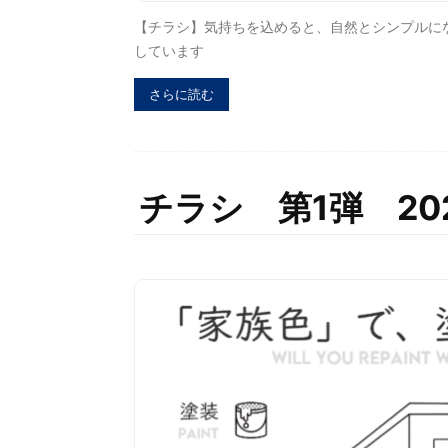
【チラシ】気持ちを込めると、自然とシンプルに
しています
さらに読む
チラシ 第1弾 2023